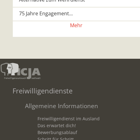
75 Jahre Engagement...
Mehr
Freiwilligendienste
Allgemeine Informationen
Freiwilligendienst im Ausland
Das erwartet dich!
Bewerbungsablauf
Schritt für Schritt