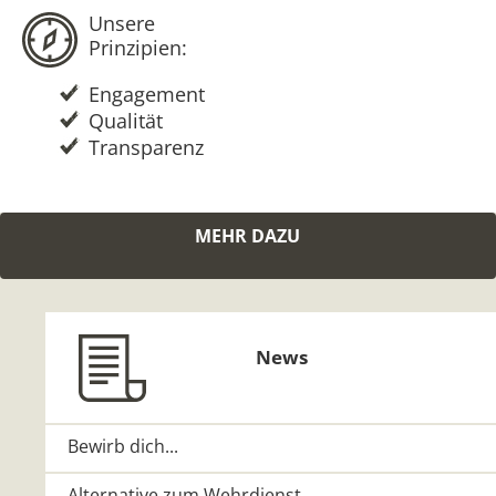
Unsere
Prinzipien:
Engagement
Qualität
Transparenz
MEHR DAZU
News
Bewirb dich...
Alternative zum Wehrdienst