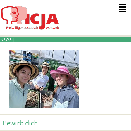
Menue
Bewirb dich...