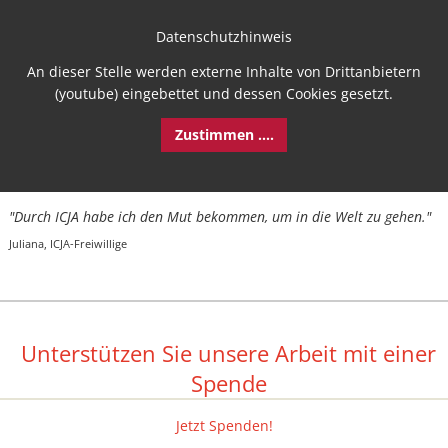
Datenschutzhinweis
An dieser Stelle werden externe Inhalte von Drittanbietern
(youtube) eingebettet und dessen Cookies gesetzt.
Zustimmen ....
"Durch ICJA habe ich den Mut bekommen, um in die Welt zu gehen."
Juliana, ICJA-Freiwillige
Unterstützen Sie unsere Arbeit mit einer
Spende
Jetzt Spenden!