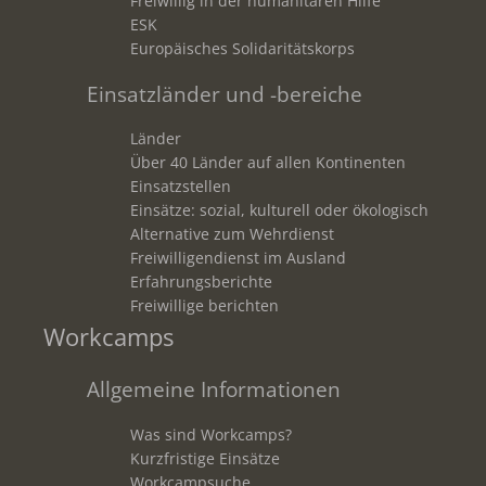
Freiwillig in der humanitären Hilfe
ESK
Europäisches Solidaritätskorps
Einsatzländer und -bereiche
Länder
Über 40 Länder auf allen Kontinenten
Einsatzstellen
Einsätze: sozial, kulturell oder ökologisch
Alternative zum Wehrdienst
Freiwilligendienst im Ausland
Erfahrungsberichte
Freiwillige berichten
Workcamps
Allgemeine Informationen
Was sind Workcamps?
Kurzfristige Einsätze
Workcampsuche