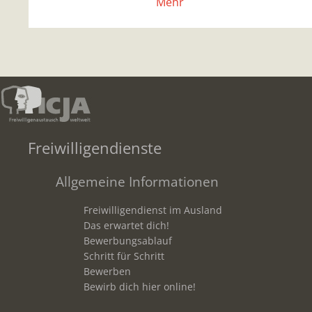
Mehr
Freiwilligendienste
Allgemeine Informationen
Freiwilligendienst im Ausland
Das erwartet dich!
Bewerbungsablauf
Schritt für Schritt
Bewerben
Bewirb dich hier online!