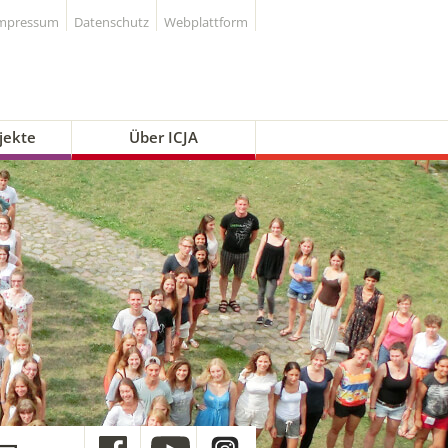
mpressum
Datenschutz
Webplattform
jekte
Über ICJA