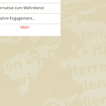
ternative zum Wehrdienst
Jahre Engagement...
Mehr