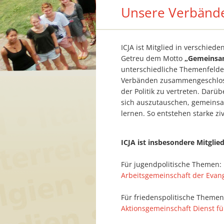
Unsere Verbänd
ICJA ist Mitglied in verschie
Getreu dem Motto
„Gemeinsam
unterschiedliche Themenfeld
Verbänden zusammengeschloss
der Politik zu vertreten. Da
sich auszutauschen, gemeinsa
lernen. So entstehen starke zi
ICJA ist insbesondere Mitglie
Für jugendpolitische Themen:
Arbeitsgemeinschaft der Evang
Für friedenspolitische Themen
Aktionsgemeinschaft Dienst fü