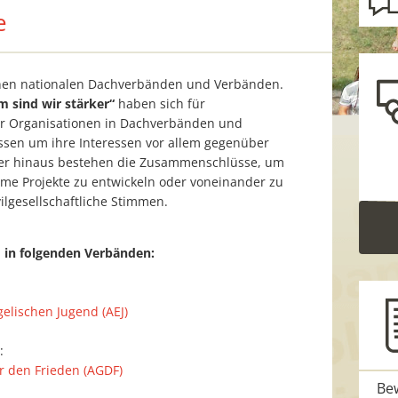
e
denen nationalen Dachverbänden und Verbänden.
 sind wir stärker“
haben sich für
er Organisationen in Dachverbänden und
en um ihre Interessen vor allem gegenüber
rüber hinaus bestehen die Zusammenschlüsse, um
me Projekte zu entwickeln oder voneinander zu
vilgesellschaftliche Stimmen.
d in folgenden Verbänden:
elischen Jugend (AEJ)
:
r den Frieden (AGDF)
Bew