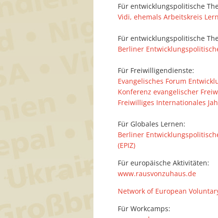
Für entwicklungspolitische T
Vidi, ehemals Arbeitskreis Ler
Für entwicklungspolitische The
Berliner Entwicklungspolitisch
Für Freiwilligendienste:
Evangelisches Forum Entwicklun
Konferenz evangelischer Freiwi
Freiwilliges Internationales Jahr
Für Globales Lernen:
Berliner Entwicklungspolitisc
(EPIZ)
Für europäische Aktivitäten:
www.rausvonzuhaus.de
Network of European Voluntary
Für Workcamps: