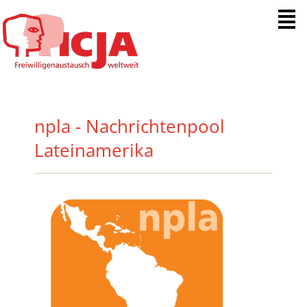
Menue
npla - Nachrichtenpool
Lateinamerika