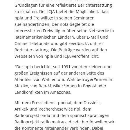
Grundlagen für eine reflektierte Berichterstattung
zu erhalten. Der ICJA bietet die Möglichkeit, dass
npla und Freiwillige in seinen Seminaren
zueinanderfinden. Der npla begleitet die
interessierten Freiwilligen über seine Netzwerke in
lateinamerikanischen Ländern, über E-Mail und
Online-Telefonate und gibt Feedback zu ihrer
Berichterstattung. Die Beiträge werden auf den
Webseiten von npla und ICJA veröffentlicht.
"Der npla berichtet seit 1991 von den kleinen und
großen Ereignissen auf der anderen Seite des
Atlantiks: von Wahlen und Wahlbetrüger*innen in
Mexiko, von Rap-Musiker*innen in Bogotá oder
Landkonflikten im Amazonas.
Mit dem Pressedienst poonal, dem Dossier-,
Artikel- und Rechercheservice npl, dem
Radioprojekt onda und dem spanischsprachigen
Radioprojekt radio matraca desde berlín wollen wir
die Kontinente miteinander verbinden. Dabei