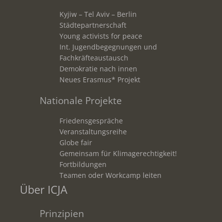
Kyjiw – Tel Aviv – Berlin
Städtepartnerschaft
Young activists for peace
Int. Jugendbegegnungen und
Fachkräfteaustausch
Demokratie nach innen
Neues Erasmus* Projekt
Nationale Projekte
Friedensgespräche
Veranstaltungsreihe
Globe fair
Gemeinsam für Klimagerechtigkeit!
Fortbildungen
Teamen oder Workcamp leiten
Über ICJA
Prinzipien