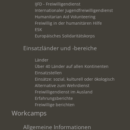
IJFD - Freiwilligendienst
Internationaler Jugendfreiwilligendienst
Humanitarian Aid Volunteering
Freiwillig in der humanitären Hilfe
ESK
Europäisches Solidaritätskorps
Einsatzländer und -bereiche
Länder
Über 40 Länder auf allen Kontinenten
Einsatzstellen
Einsätze: sozial, kulturell oder ökologisch
Alternative zum Wehrdienst
Freiwilligendienst im Ausland
Erfahrungsberichte
Freiwillige berichten
Workcamps
Allgemeine Informationen