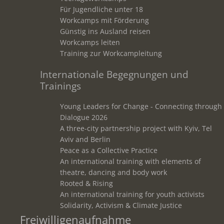
Für Jugendliche unter 18
Workcamps mit Förderung
Günstig ins Ausland reisen
Workcamps leiten
Training zur Workcampleitung
Internationale Begegnungen und
Trainings
Young Leaders for Change - Connecting through
Dialogue 2026
A three-city partnership project with Kyiv, Tel
Aviv and Berlin
Peace as a Collective Practice
An international training with elements of
theatre, dancing and body work
Rooted & Rising
An international training for youth activists
Solidarity, Activism & Climate Justice
Freiwilligenaufnahme