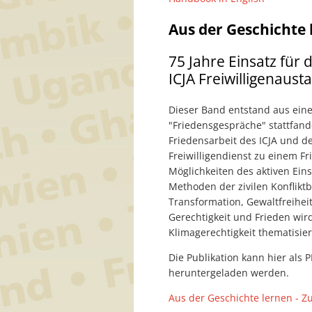
Aus der Geschichte 
75 Jahre Einsatz für
ICJA Freiwilligenaust
Dieser Band entstand aus eine
"Friedensgespräche" stattfan
Friedensarbeit des ICJA und d
Freiwilligendienst zu einem 
Möglichkeiten des aktiven Eins
Methoden der zivilen Konflikt
Transformation, Gewaltfreihe
Gerechtigkeit und Frieden wir
Klimagerechtigkeit thematisiert
Die Publikation kann hier als 
heruntergeladen werden.
Aus der Geschichte lernen - Zu