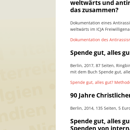
weltwärts und antira
das zusammen?
Dokumentation eines Antirass
weltwärts im ICJA Freiwilligena
Dokumentation des Antirassis
Spende gut, alles 
Berlin, 2017, 87 Seiten, Ringb
mit dem Buch Spende gut, alle
Spende gut, alles gut? Metho
90 Jahre Christliche
Berlin, 2014, 135 Seiten, 5 Euro
Spende gut, alles gu
Spenden von intern