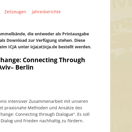
Zeitzeugen
Jahresberichte
Sammelbände, die entweder als Printausgabe
als Download zur Verfügung stehen. Diese
eim ICJA unter
icja(at)icja.de bestellt werden.
Change: Connecting Through
Aviv– Berlin
bnis intensiver Zusammenarbeit mit unseren
etet praxisnahe Methoden und Ansätze des
Change: Connecting through Dialogue“. Es soll
 Dialog und Frieden nachhaltig zu fördern.