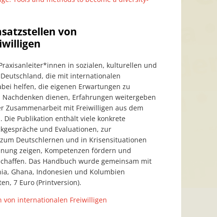
nsatzstellen von
iwilligen
raxisanleiter*innen in sozialen, kulturellen und
 Deutschland, die mit internationalen
 dabei helfen, die eigenen Erwartungen zu
um Nachdenken dienen, Erfahrungen weitergeben
er Zusammenarbeit mit Freiwilligen aus dem
 Die Publikation enthält viele konkrete
kgespräche und Evaluationen, zur
 zum Deutschlernen und in Krisensituationen
nung zeigen, Kompetenzen fördern und
 schaffen. Das Handbuch wurde gemeinsam mit
nia, Ghana, Indonesien und Kolumbien
ten, 7 Euro (Printversion).
n von internationalen Freiwilligen