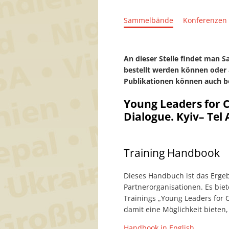
Sammelbände
Konferenzen
An dieser Stelle findet man 
bestellt werden können oder 
Publikationen können auch b
Young Leaders for 
Dialogue. Kyiv– Tel 
Training Handbook
Dieses Handbuch ist das Erge
Partnerorganisationen. Es bi
Trainings „Young Leaders for 
damit eine Möglichkeit bieten,
Handbook in English