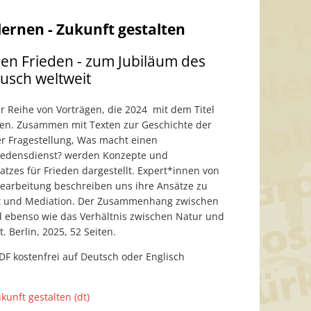
lernen - Zukunft gestalten
 den Frieden - zum Jubiläum des
ausch weltweit
r Reihe von Vorträgen, die 2024 mit dem Titel
den. Zusammen mit Texten zur Geschichte der
er Fragestellung, Was macht einen
Friedensdienst? werden Konzepte und
atzes für Frieden dargestellt. Expert*innen von
bearbeitung beschreiben uns ihre Ansätze zu
it und Mediation. Der Zusammenhang zwischen
d ebenso wie das Verhältnis zwischen Natur und
. Berlin, 2025, 52 Seiten.
PDF kostenfrei auf Deutsch oder Englisch
kunft gestalten (dt)