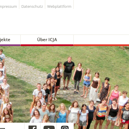
mpressum
Datenschutz
Webplattform
jekte
Über ICJA