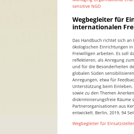
sensitive NGO
Wegbegleiter für Ei
internationalen Fre
Das Handbuch richtet sich an P
ökologischen Einrichtungen in
Freiwilligen arbeiten. Es soll
reflektieren, als Anregung z
und für die Besonderheiten d
globalen Süden sensibilisieren.
Anregungen, etwa für Feedbac
Unterstützung beim Einleben,
sowie zu den Themen Anerken
diskriminierungsfreie Räume
Partnerorganisationen aus Ke
entwickelt. Berlin, 2019, 94 Sei
Wegbegleiter für Einsatzstelle