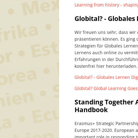
Learning from history - shapin
Globital? - Globales
Wir freuen uns sehr, dass wir 
präsentieren können. Es ging 
Strategien für Globales Lerne
Lernens auch online zu vermitt
Erfahrungen in der Durchführ
kostenfrei hier herunterladen. 
Globital? - Globales Lernen Dig
Globital? Global Learning Goes 
Standing Together A
Handbook
Erasmus+ Strategic Partnershi
Europe 2017-2020. European an
important role in responding t