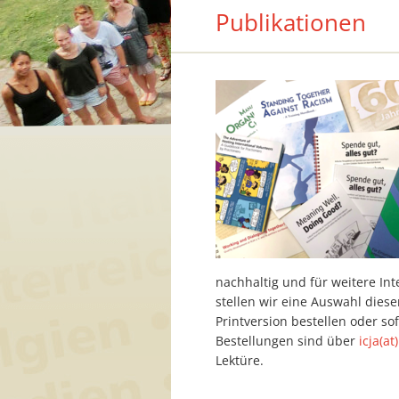
Publikationen
nachhaltig und für weitere In
stellen wir eine Auswahl diese
Printversion bestellen oder so
Bestellungen sind über
icja(at
Lektüre.