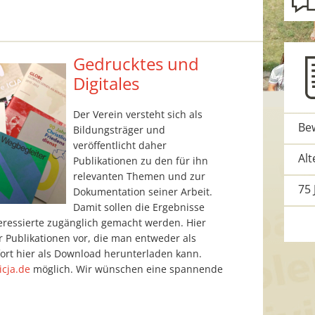
Gedrucktes und
Digitales
Der Verein versteht sich als
Bew
Bildungsträger und
veröffentlicht daher
Al
Publikationen zu den für ihn
relevanten Themen und zur
75 
Dokumentation seiner Arbeit.
Damit sollen die Ergebnisse
teressierte zugänglich gemacht werden. Hier
r Publikationen vor, die man entweder als
fort hier als Download herunterladen kann.
)icja.de
möglich. Wir wünschen eine spannende