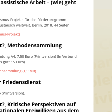
ssistische Arbeit – (wie) geht
ismus-Projekts für das Förderprogramm
ustausch weltweit, Berlin, 2018, 44 Seiten.
mus-Projekts
gut?, Methodensammlung
indung A4, 7,50 Euro (Printversion) (In Verbund
s gut? 15 Euro).
densammlung (1,9 MB)
r Friedensdienst
 (Printversion).
t?, Kritische Perspektiven auf
ationalen Freiwilligen aus dem