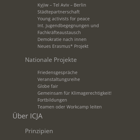
Kyjiw – Tel Aviv – Berlin
Städtepartnerschaft
Young activists for peace
Int. Jugendbegegnungen und
Fachkräfteaustausch
Demokratie nach innen
Neues Erasmus* Projekt
Nationale Projekte
Friedensgespräche
Veranstaltungsreihe
Globe fair
Gemeinsam für Klimagerechtigkeit!
Fortbildungen
Teamen oder Workcamp leiten
Über ICJA
Prinzipien