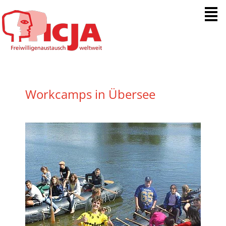
Menue
Workcamps in Übersee