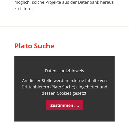
möglich, solche Projekte aus der Datenbank heraus
zu filtern.
Plato Suche
Datenschutzhinweis
An dieser Stelle werden externe Inhalte von
Drittanbietern (Plato Suche) eingebettet und
dessen Cookies gesetzt.
Zustimmen ....